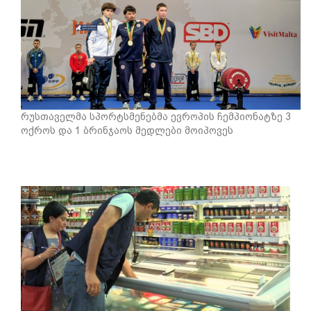
რუსთაველმა სპორტსმენებმა ევროპის ჩემპიონატზე 3
ოქროს და 1 ბრინჯაოს მედლები მოიპოვეს