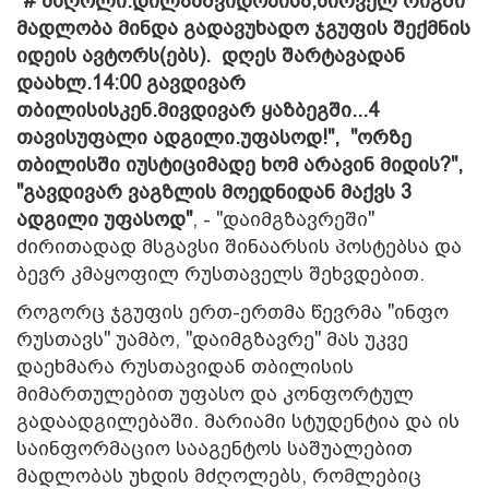
"# მძღოლი.დილამშვიდობისა,პირველ რიგში
მადლობა მინდა გადავუხადო ჯგუფის შექმნის
იდეის ავტორს(ებს). დღეს შარტავადან
დაახლ.14:00 გავდივარ
თბილისისკენ.მივდივარ ყაზბეგში...4
თავისუფალი ადგილი.უფასოდ!", "ორზე
თბილისში იუსტიციმადე ხომ არავინ მიდის?",
"გავდივარ ვაგზლის მოედნიდან მაქვს 3
ადგილი უფასოდ"
, - "დაიმგზავრეში"
ძირითადად მსგავსი შინაარსის პოსტებსა და
ბევრ კმაყოფილ რუსთაველს შეხვდებით.
როგორც ჯგუფის ერთ-ერთმა წევრმა "ინფო
რუსთავს" უამბო, "დაიმგზავრე" მას უკვე
დაეხმარა რუსთავიდან თბილისის
მიმართულებით უფასო და კონფორტულ
გადაადგილებაში. მარიამი სტუდენტია და ის
საინფორმაციო სააგენტოს საშუალებით
მადლობას უხდის მძღოლებს, რომლებიც