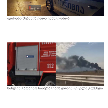
ავარიას შუახნის ქალი ემსხვერპლა
სახლის გარშემო საბურავების ღობეს ცეცხლი გაუჩნდა