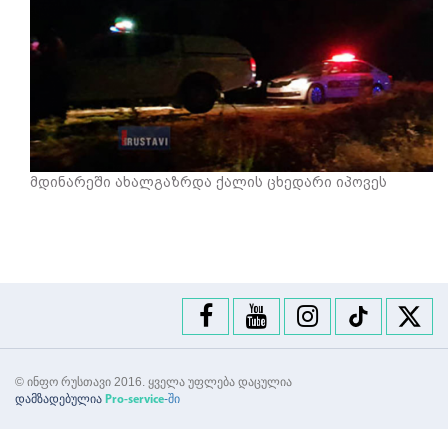
მდინარეში ახალგაზრდა ქალის ცხედარი იპოვეს
© ინფო რუსთავი 2016. ყველა უფლება დაცულია
დამზადებულია
-ში
Pro-service