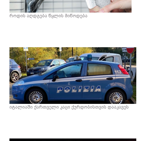
როდის აღდგება წყლის მიწოდება
იტალიაში ქართველი კაცი ქურდობისთვის დააკავეს