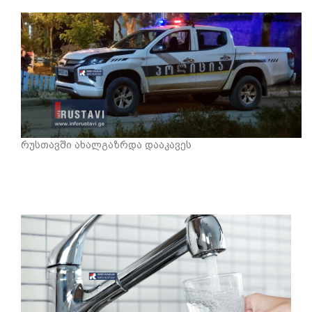
რუსთავში ახალგაზრდა დააკავეს