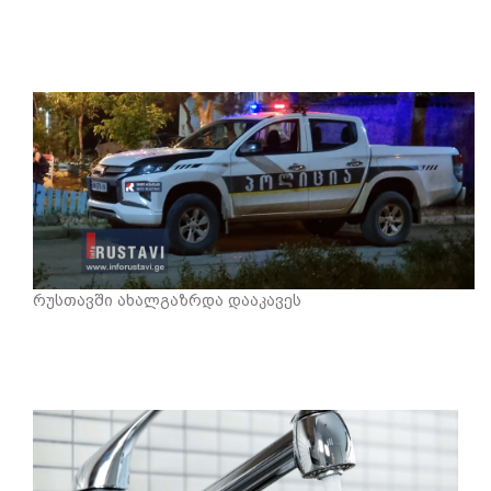
რუსთავში ახალგაზრდა დააკავეს