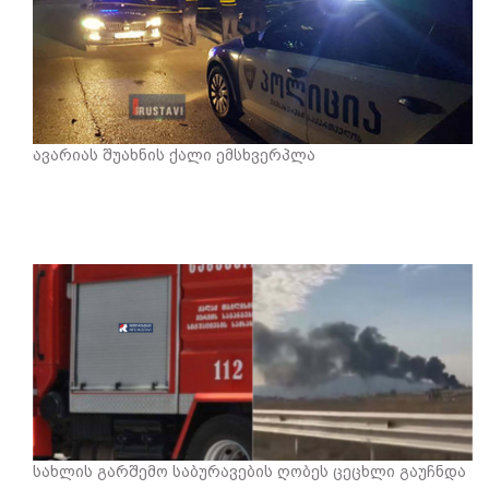
ავარიას შუახნის ქალი ემსხვერპლა
სახლის გარშემო საბურავების ღობეს ცეცხლი გაუჩნდა