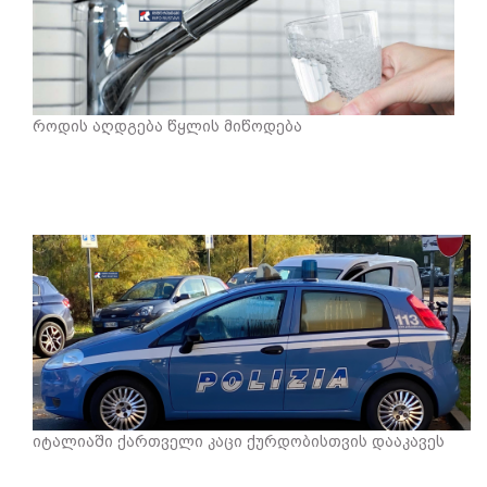
როდის აღდგება წყლის მიწოდება
იტალიაში ქართველი კაცი ქურდობისთვის დააკავეს