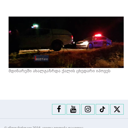
მდინარეში ახალგაზრდა ქალის ცხედარი იპოვეს