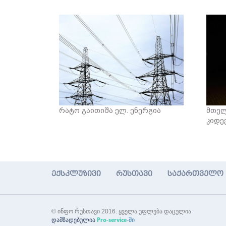
რატო გაითიშა ელ. ენერგია
მთელ
კიდე
ექსკლუზივი
რუსთავი
საქართველო
© ინფო რუსთავი 2016. ყველა უფლება დაცულია
დამზადებულია
-ში
Pro-service