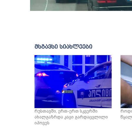
მსგავსი სიახლეები
რუსთავში, ერთ-ერთ სკვერში
როდი
ახალგაზრდა კაცი გარდაცვლილი
წყალ
იპოვეს