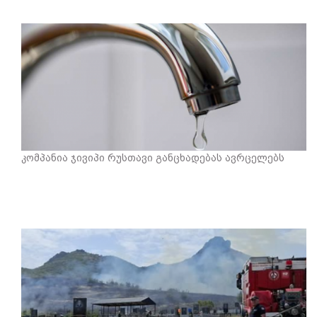
კომპანია ჯივიპი რუსთავი განცხადებას ავრცელებს