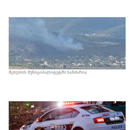
მცხეთის მუნიციპალიტეტში ხანძარია