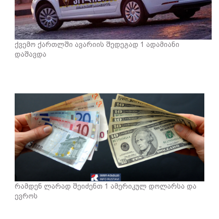
ქვემო ქართლში ავარიის შედეგად 1 ადამიანი
დაშავდა
რამდენ ლარად შეიძენთ 1 ამერიკულ დოლარსა და
ევროს