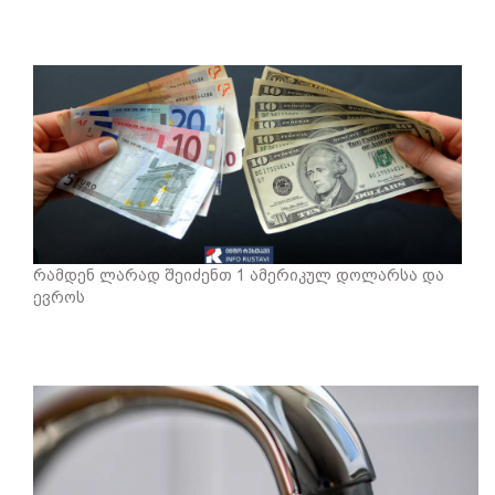
რამდენ ლარად შეიძენთ 1 ამერიკულ დოლარსა და
ევროს