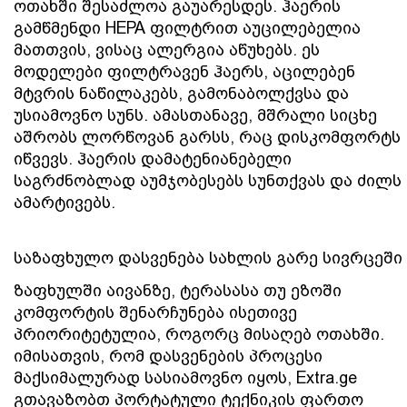
ოთახში შესაძლოა გაუარესდეს. ჰაერის 
გამწმენდი HEPA ფილტრით აუცილებელია 
მათთვის, ვისაც ალერგია აწუხებს. ეს 
მოდელები ფილტრავენ ჰაერს, აცილებენ 
მტვრის ნაწილაკებს, გამონაბოლქვსა და 
უსიამოვნო სუნს. ამასთანავე, მშრალი სიცხე 
აშრობს ლორწოვან გარსს, რაც დისკომფორტს 
იწვევს. ჰაერის დამატენიანებელი 
საგრძნობლად აუმჯობესებს სუნთქვას და ძილს 
ამარტივებს. 
საზაფხულო დასვენება სახლის გარე სივრცეში
ზაფხულში აივანზე, ტერასასა თუ ეზოში 
კომფორტის შენარჩუნება ისეთივე 
პრიორიტეტულია, როგორც მისაღებ ოთახში. 
იმისათვის, რომ დასვენების პროცესი 
მაქსიმალურად სასიამოვნო იყოს, Extra.ge 
გთავაზობთ პორტატული ტექნიკის ფართო 