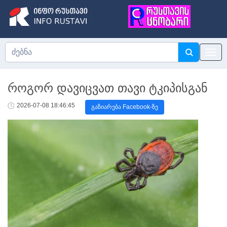
როგორ დავიცვათ თავი ტკიპისგან
2026-07-08 18:46:45
გაზიარება Facebook-ზე