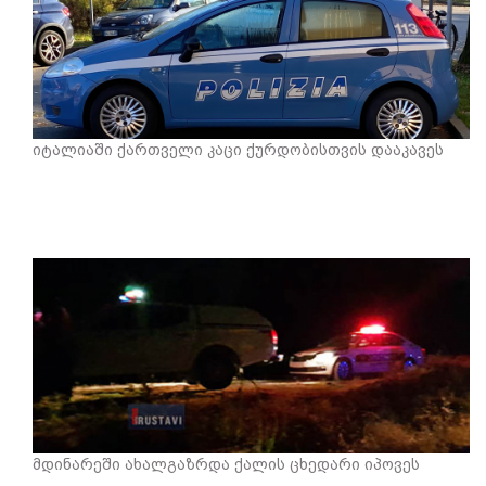
იტალიაში ქართველი კაცი ქურდობისთვის დააკავეს
მდინარეში ახალგაზრდა ქალის ცხედარი იპოვეს