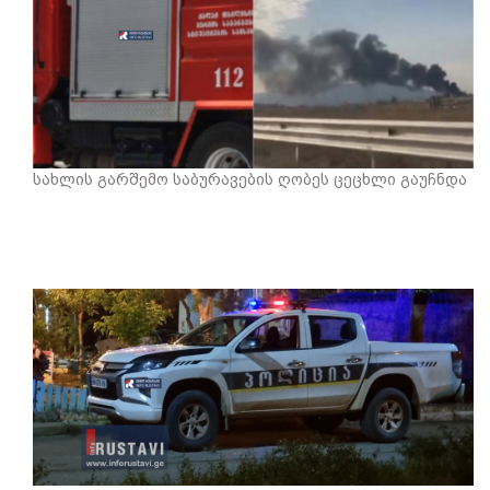
სახლის გარშემო საბურავების ღობეს ცეცხლი გაუჩნდა