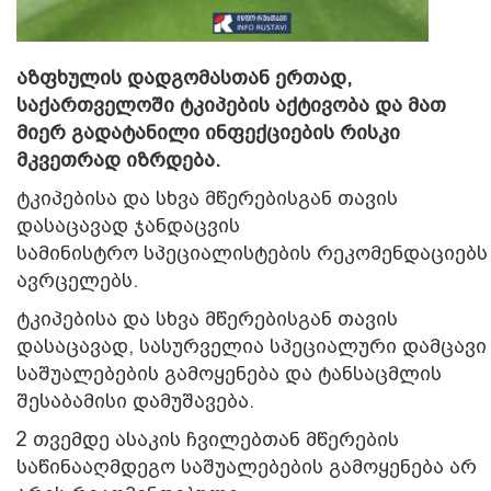
აზფხულის დადგომასთან ერთად,
საქართველოში ტკიპების აქტივობა და მათ
მიერ გადატანილი ინფექციების რისკი
მკვეთრად იზრდება.
ტკიპებისა და სხვა მწერებისგან თავის
დასაცავად
ჯანდაცვის
სამინისტრო
სპეციალისტების რეკომენდაციებს
ავრცელებს.
ტკიპებისა და სხვა მწერებისგან თავის
დასაცავად, სასურველია სპეციალური დამცავი
საშუალებების გამოყენება და ტანსაცმლის
შესაბამისი დამუშავება.
2 თვემდე ასაკის ჩვილებთან მწერების
საწინააღმდეგო საშუალებების გამოყენება არ