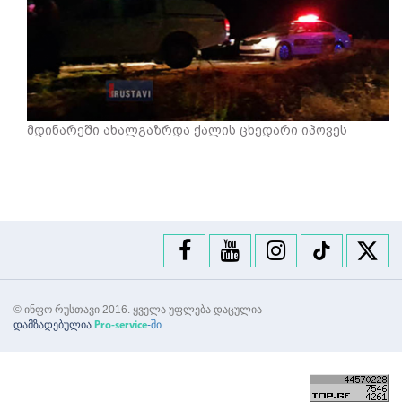
მდინარეში ახალგაზრდა ქალის ცხედარი იპოვეს
© ინფო რუსთავი 2016. ყველა უფლება დაცულია
დამზადებულია
-ში
Pro-service