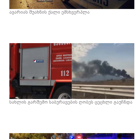
ავარიას შუახნის ქალი ემსხვერპლა
სახლის გარშემო საბურავების ღობეს ცეცხლი გაუჩნდა