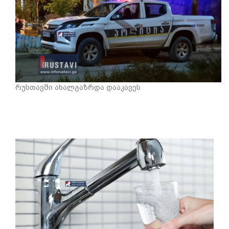
რუსთავში ახალგაზრდა დააკავეს