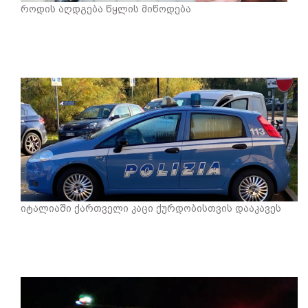
როდის აღდგება წყლის მიწოდება
იტალიაში ქართველი კაცი ქურდობისთვის დააკავეს