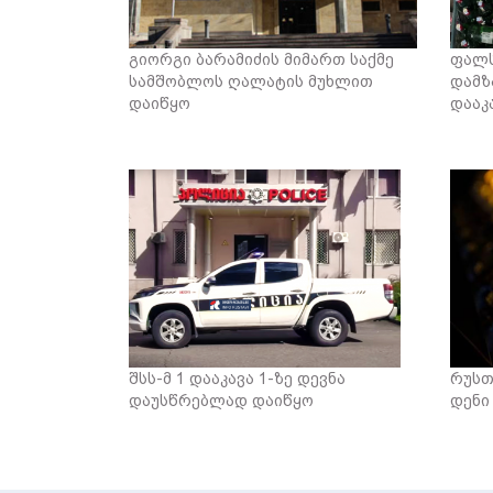
გიორგი ბარამიძის მიმართ საქმე
ფალ
სამშობლოს ღალატის მუხლით
დამზ
დაიწყო
დააკ
შსს-მ 1 დააკავა 1-ზე დევნა
რუსთ
დაუსწრებლად დაიწყო
დენი