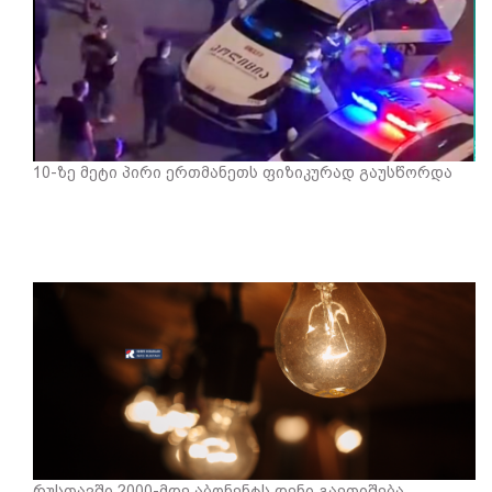
10-ზე მეტი პირი ერთმანეთს ფიზიკურად გაუსწორდა
რუსთავში 2000-მდე აბონენტს დენი გაეთიშება