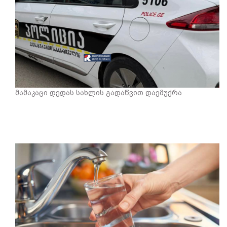
მამაკაცი დედას სახლის გადაწვით დაემუქრა