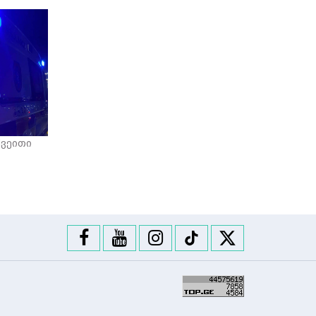
ქვეითი