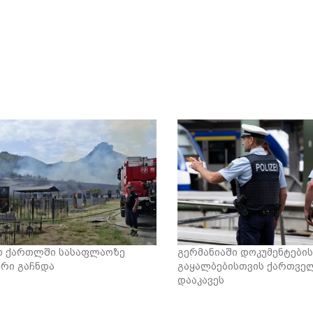
ო ქართლში სასაფლაოზე
გერმანიაში დოკუმენტების
არი გაჩნდა
გაყალბებისთვის ქართვე
დააკავეს