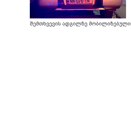
შემთხვევის ადგილზე მობილიზებული 