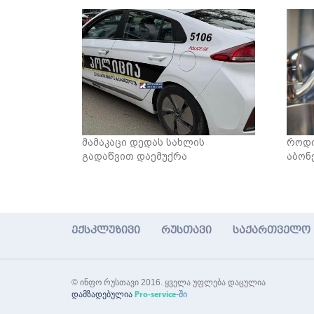
მამაკაცი დედას სახლის
როდი
გადაწვით დაემუქრა
აბონ
ექსკლუზივი
რუსთავი
საქართველო
© ინფო რუსთავი 2016. ყველა უფლება დაცულია
დამზადებულია
-ში
Pro-service