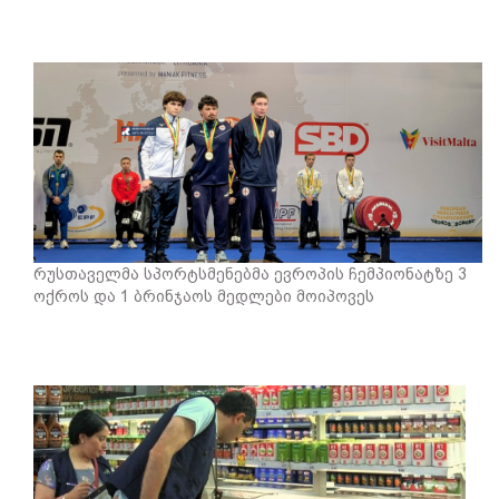
რუსთაველმა სპორტსმენებმა ევროპის ჩემპიონატზე 3
ოქროს და 1 ბრინჯაოს მედლები მოიპოვეს