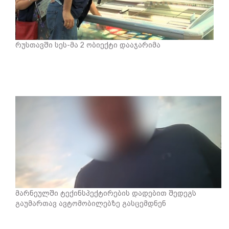
რუსთავში სეს-მა 2 ობიექტი დააჯარიმა
მარნეულში ტექინსპექტირების დადებით შედეგს
გაუმართავ ავტომობილებზე გასცემდნენ