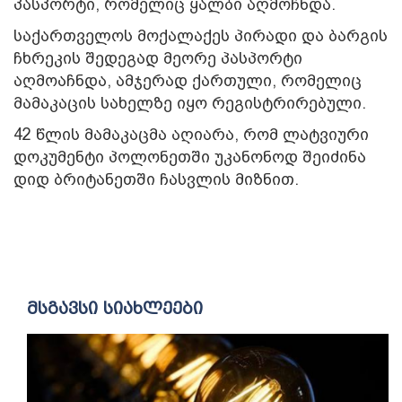
პასპორტი, რომელიც ყალბი აღმოჩნდა.
საქართველოს მოქალაქეს პირადი და ბარგის
ჩხრეკის შედეგად მეორე პასპორტი
აღმოაჩნდა, ამჯერად ქართული, რომელიც
მამაკაცის სახელზე იყო რეგისტრირებული.
42 წლის მამაკაცმა აღიარა, რომ ლატვიური
დოკუმენტი პოლონეთში უკანონოდ შეიძინა
დიდ ბრიტანეთში ჩასვლის მიზნით.
მსგავსი სიახლეები