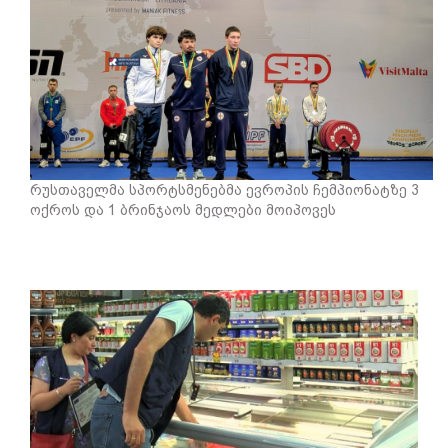
რუსთაველმა სპორტსმენებმა ევროპის ჩემპიონატზე 3
ოქროს და 1 ბრინჯაოს მედლები მოიპოვეს