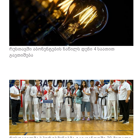
რუსთავში აბონენტების ნაწილს დენი 4 საათით
გაეთიშება