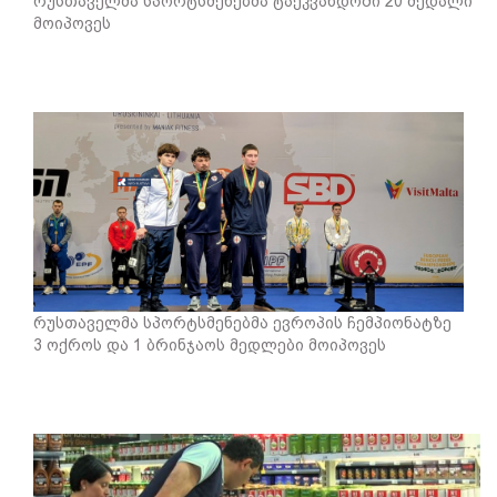
რუსთაველმა სპორტსმენებმა ტაეკვანდოში 20 მედალი
მოიპოვეს
რუსთაველმა სპორტსმენებმა ევროპის ჩემპიონატზე
3 ოქროს და 1 ბრინჯაოს მედლები მოიპოვეს