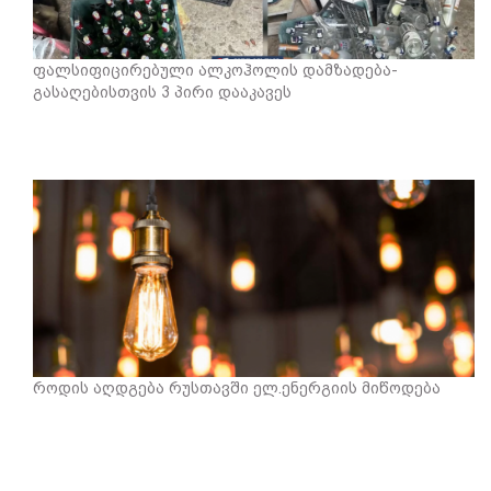
ფალსიფიცირებული ალკოჰოლის დამზადება-
გასაღებისთვის 3 პირი დააკავეს
როდის აღდგება რუსთავში ელ.ენერგიის მიწოდება