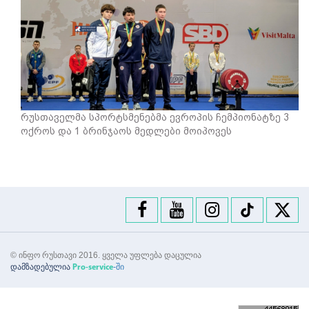
რუსთაველმა სპორტსმენებმა ევროპის ჩემპიონატზე 3
ოქროს და 1 ბრინჯაოს მედლები მოიპოვეს
© ინფო რუსთავი 2016. ყველა უფლება დაცულია
დამზადებულია
-ში
Pro-service