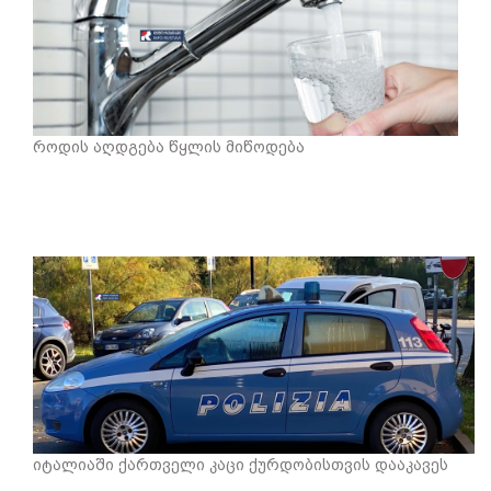
როდის აღდგება წყლის მიწოდება
იტალიაში ქართველი კაცი ქურდობისთვის დააკავეს