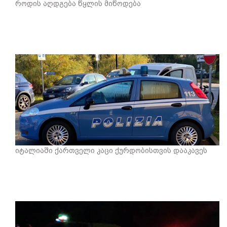
როდის აღდგება წყლის მიწოდება
იტალიაში ქართველი კაცი ქურდობისთვის დააკავეს