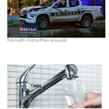
რუსთავში ახალგაზრდა დააკავეს