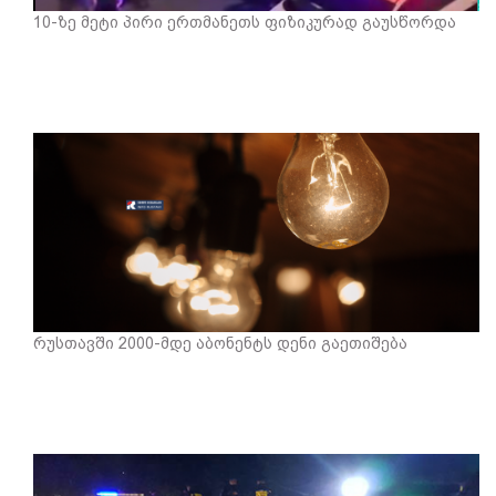
10-ზე მეტი პირი ერთმანეთს ფიზიკურად გაუსწორდა
რუსთავში 2000-მდე აბონენტს დენი გაეთიშება