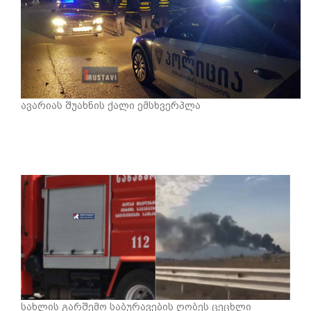
ავარიას შუახნის ქალი ემსხვერპლა
სახლის გარშემო საბურავების ღობეს ცეცხლი