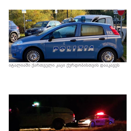
იტალიაში ქართველი კაცი ქურდობისთვის დააკავეს