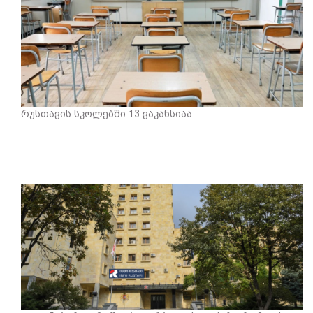
რუსთავის სკოლებში 13 ვაკანსიაა