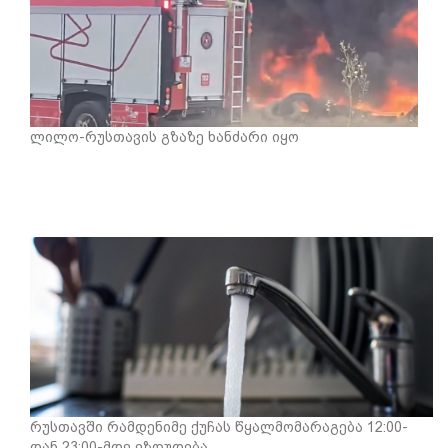
ლილო-რუსთავის გზაზე ხანძარი იყო
რუსთავში რამდენიმე ქუჩას წყალმომარაგება 12:00-
დან 23:00-მდე ეზღუდება