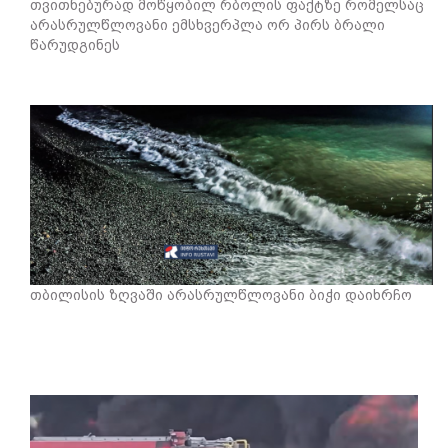
თვითნებურად მოწყობილ რბოლის ფაქტზე რომელსაც
არასრულწლოვანი ემსხვერპლა ორ პირს ბრალი
წარუდგინეს
თბილისის ზღვაში არასრულწლოვანი ბიჭი დაიხრჩო