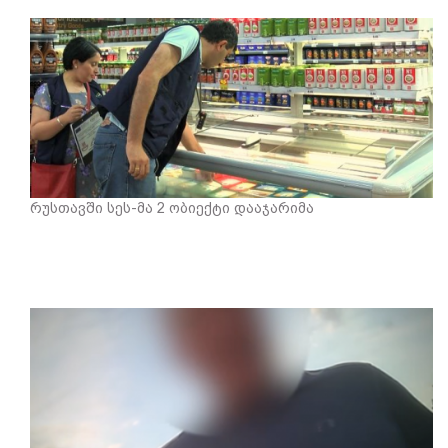
რუსთავში სეს-მა 2 ობიექტი დააჯარიმა