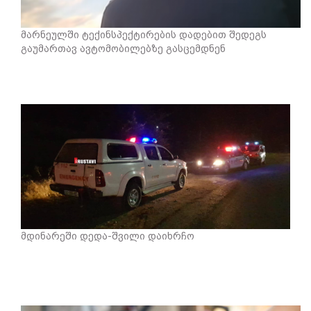
მარნეულში ტექინსპექტირების დადებით შედეგს
გაუმართავ ავტომობილებზე გასცემდნენ
მდინარეში დედა-შვილი დაიხრჩო