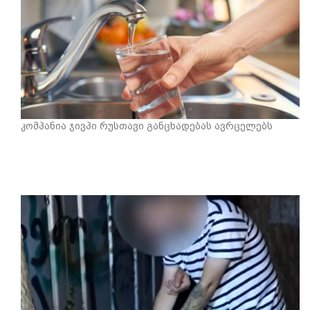
კომპანია ჯივპი რუსთავი განცხადებას ავრცელებს