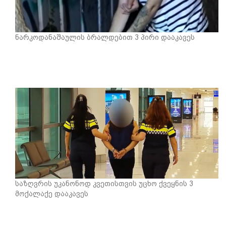
ნარკოდანაშაულის ბრალდებით 3 პირი დააკავეს
საზღვრის უკანონოდ კვეთისთვის უცხო ქვეყნის 3
მოქალაქე დააკავეს