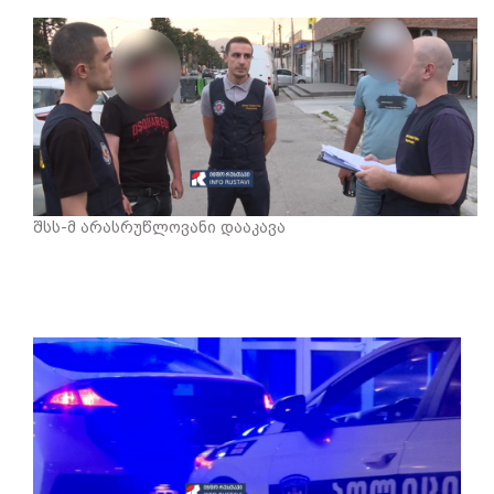
შსს-მ არასრუწლოვანი დააკავა