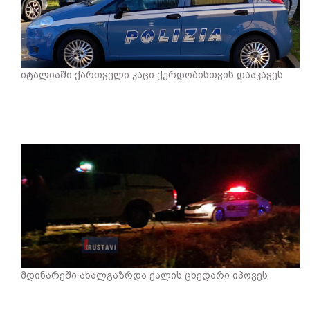
იტალიაში ქართველი კაცი ქურდობისთვის დააკავეს
მდინარეში ახალგაზრდა ქალის ცხედარი იპოვეს