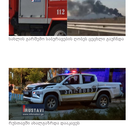
სახლის გარშემო საბურავების ღობეს ცეცხლი გაუჩნდა
რუსთავში ახალგაზრდა დააკავეს