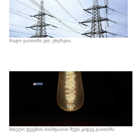
რატო გაითიშა ელ. ენერგია
მთელი ქვეყნის მასშტაბით შუქი კიდევ გაითიშა