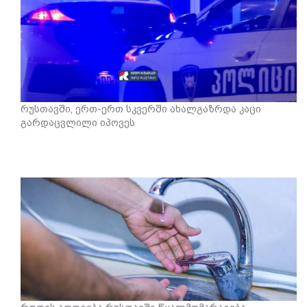
რუსთავში, ერთ-ერთ სკვერში ახალგაზრდა კაცი
გარდაცვლილი იპოვეს