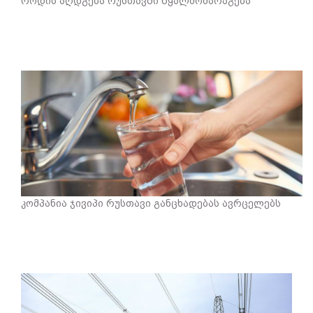
როდის აღდგება რუსთავში წყალმომარაგება
კომპანია ჯივიპი რუსთავი განცხადებას ავრცელებს