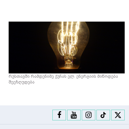
რუსთავში რამდენიმე ქუჩას ელ. ენერგიის მიწოდება
შეეზღუდება