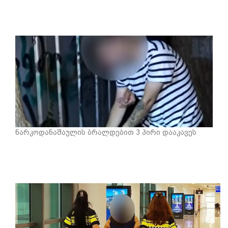
ნარკოდანაშაულის ბრალდებით 3 პირი დააკავეს