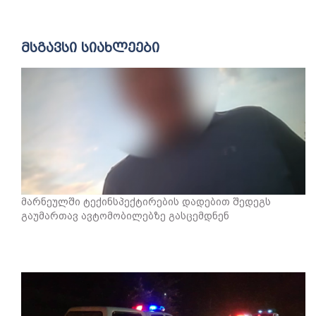
მსგავსი სიახლეები
მარნეულში ტექინსპექტირების დადებით შედეგს
გაუმართავ ავტომობილებზე გასცემდნენ