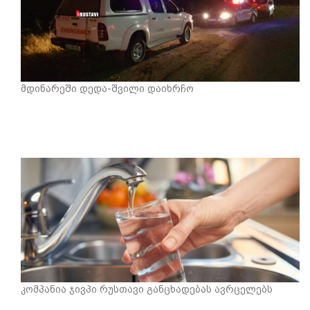
მდინარეში დედა-შვილი დაიხრჩო
კომპანია ჯივპი რუსთავი განცხადებას ავრცელებს