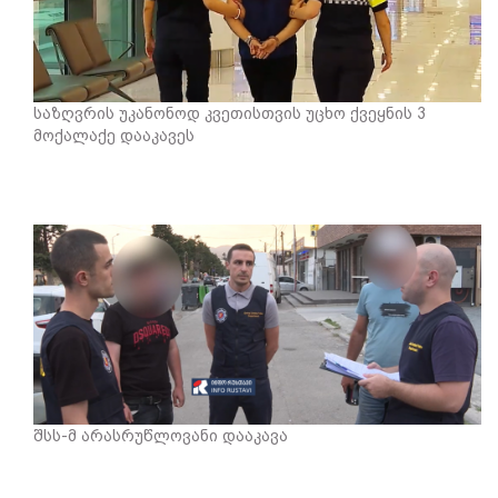
საზღვრის უკანონოდ კვეთისთვის უცხო ქვეყნის 3
მოქალაქე დააკავეს
შსს-მ არასრუწლოვანი დააკავა