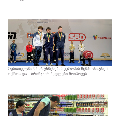
რუსთაველმა სპორტსმენებმა ევროპის ჩემპიონატზე 3
ოქროს და 1 ბრინჯაოს მედლები მოიპოვეს