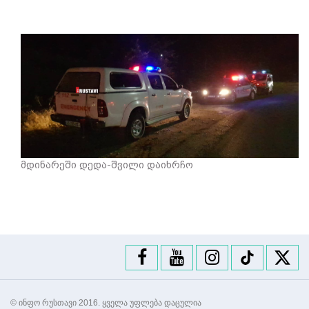
მდინარეში დედა-შვილი დაიხრჩო
© ინფო რუსთავი 2016. ყველა უფლება დაცულია