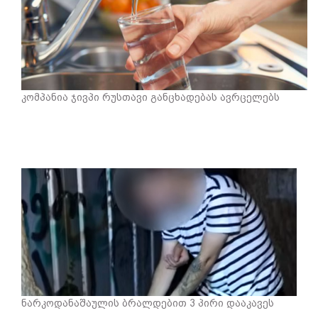
კომპანია ჯივპი რუსთავი განცხადებას ავრცელებს
ნარკოდანაშაულის ბრალდებით 3 პირი დააკავეს