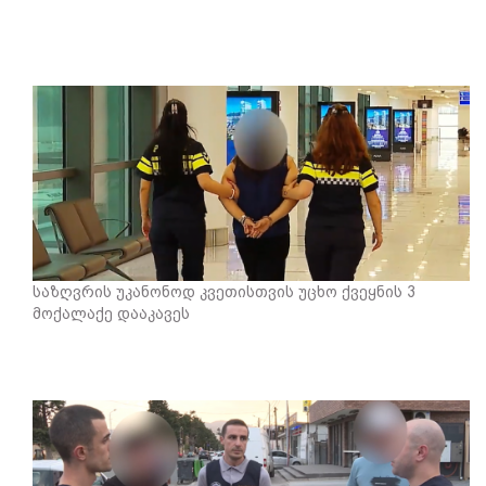
საზღვრის უკანონოდ კვეთისთვის უცხო ქვეყნის 3
მოქალაქე დააკავეს