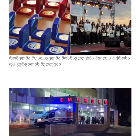
რომელმა რუსთაველმა მოსწავლეებმა მიიღეს ოქროსა
და ვერცხლის მედლები