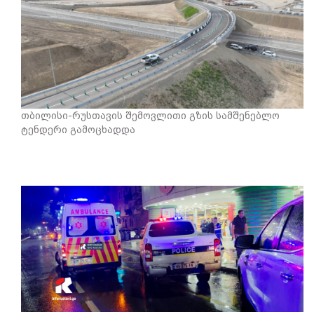
თბილისი-რუსთავის შემოვლითი გზის სამშენებლო
ტენდერი გამოცხადდა