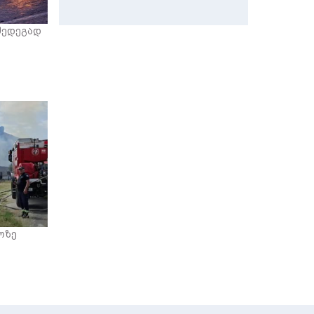
შედეგად
ოზე