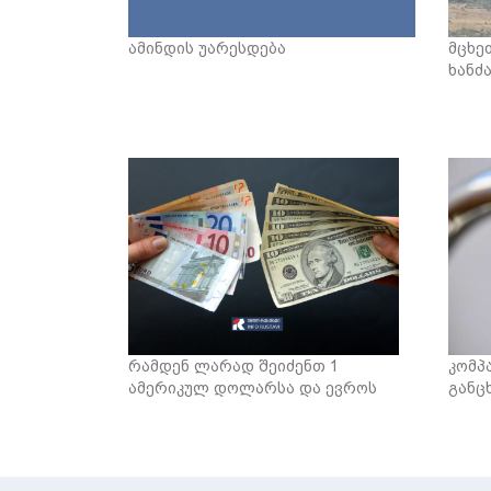
ამინდის უარესდება
მცხე
ხანძ
რამდენ ლარად შეიძენთ 1
კომპ
ამერიკულ დოლარსა და ევროს
განც