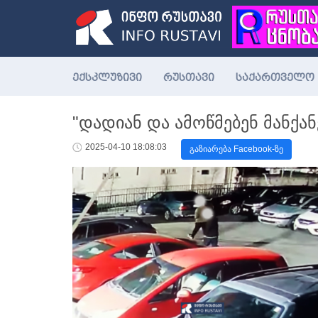
ექსკლუზივი
რუსთავი
საქართველო
"დადიან და ამოწმებენ მანქან
2025-04-10 18:08:03
გაზიარება Facebook-ზე