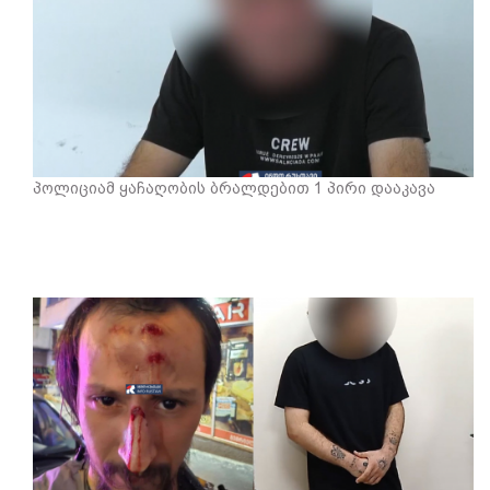
პოლიციამ ყაჩაღობის ბრალდებით 1 პირი დააკავა