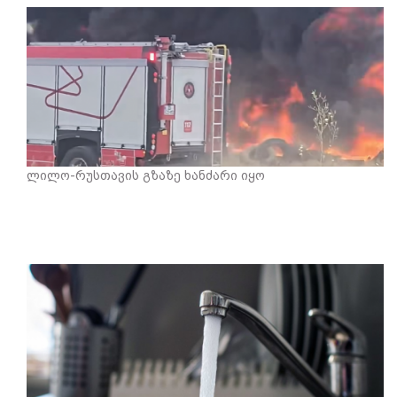
ლილო-რუსთავის გზაზე ხანძარი იყო