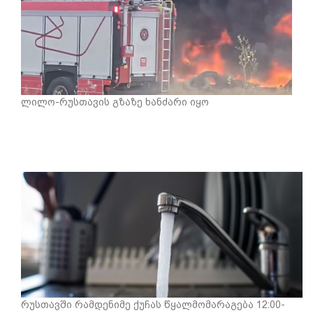
ლილო-რუსთავის გზაზე ხანძარი იყო
რუსთავში რამდენიმე ქუჩას წყალმომარაგება 12:00-