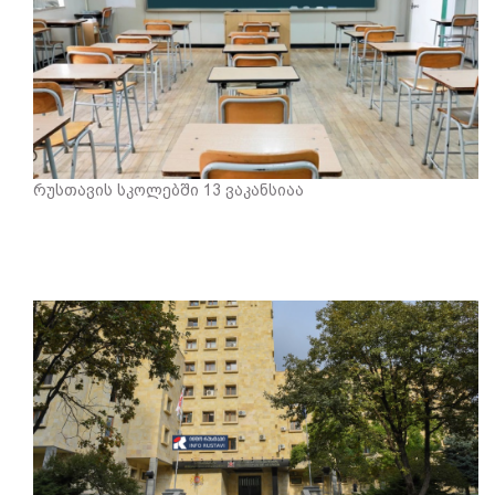
რუსთავის სკოლებში 13 ვაკანსიაა