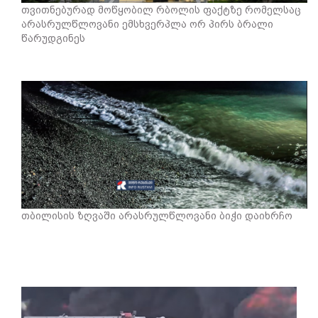
თვითნებურად მოწყობილ რბოლის ფაქტზე რომელსაც
არასრულწლოვანი ემსხვერპლა ორ პირს ბრალი
წარუდგინეს
თბილისის ზღვაში არასრულწლოვანი ბიჭი დაიხრჩო