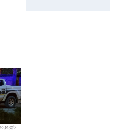
აკავეს