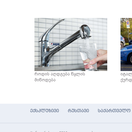
როდის აღდგება წყლის
იტალ
მიწოდება
ქურდ
ექსკლუზივი
რუსთავი
საქართველო