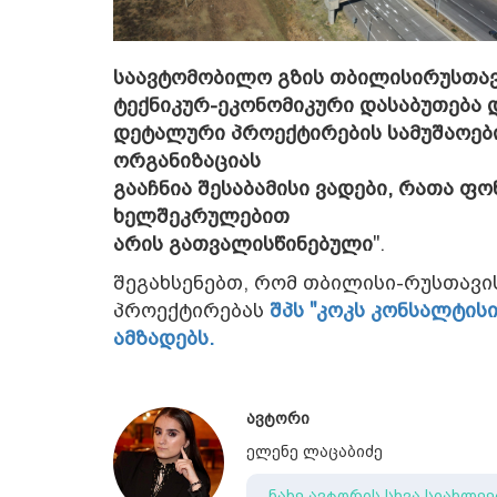
საავტომობილო გზის თბილისირუსთავი
ტექნიკურ-ეკონომიკური დასაბუთება 
დეტალური პროექტირების სამუშაოები
ორგანიზაციას
გააჩნია შესაბამისი ვადები, რათა 
ხელშეკრულებით
არის გათვალისწინებული
".
შეგახსენებთ, რომ თბილისი-რუსთავი
პროექტირებას
შპს "კოკს კონსალტის
ამზადებს.
ავტორი
ელენე ლაცაბიძე
ნახე ავტორის სხვა სიახლეე