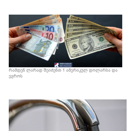
რამდენ ლარად შეიძენთ 1 ამერიკულ დოლარსა და
ევროს