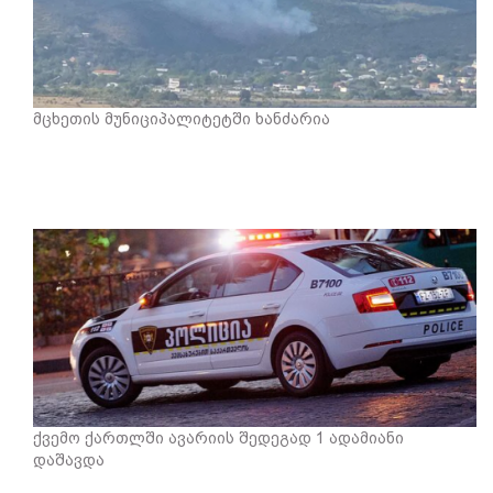
მცხეთის მუნიციპალიტეტში ხანძარია
ქვემო ქართლში ავარიის შედეგად 1 ადამიანი
დაშავდა