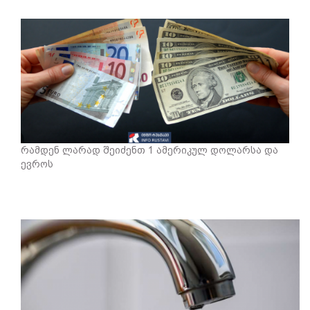
რამდენ ლარად შეიძენთ 1 ამერიკულ დოლარსა და
ევროს