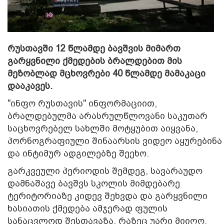
რუსთავში 12
წ
ლამდ
ე
ბავშვის მიმართ
გარყვნილი ქმედების ბრალდებით მის
მეზობლად მცხოვრები 40 წლამდ
ე
მამაკაცი
დააკავეს.
"ინფო რუსთავის" ინფორმაციით,
ბრალდებულმა არასრულწლოვანი საკუთარ
საცხოვრებელ სახლში მოტყუბით აიყვანა,
პორნოგრაფიული შინაარსის ვიდეო აყურებინა
და ინტიმურ ადგილებზე შეეხო.
გარკვეული პერიოდის შემდეგ, სავარაუდო
დამნაშავე ბავშვს სკოლის მიმდებარე
ტერიტორიაზე კიდ
ე
ვ შეხვდა და გარყვნილი
ხასიათის ქმედება ამჯერად ფულის
სანაცვლოდ
შესთავაზა
, რაზეც უარი მიიღო.