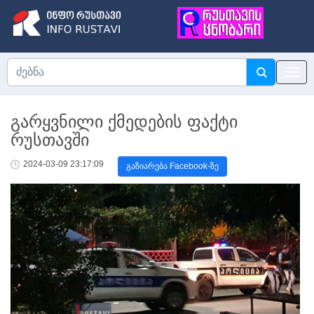
გარყვნილი ქმედების ფაქტი
რუსთავში
2024-03-09 23:17:09
გაზიარება Facebook-ზე