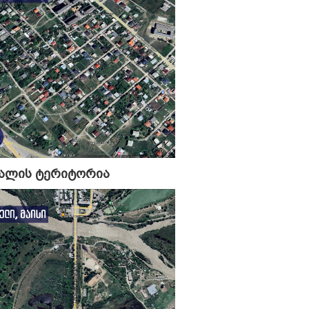
ჭალის ტერიტორია