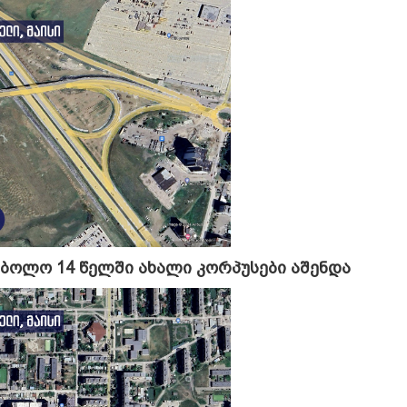
ც ბოლო 14 წელში ახალი კორპუსები აშენდა