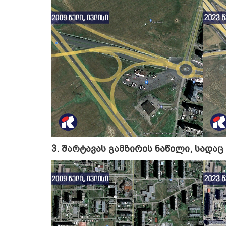
3. შარტავას გამზირის ნაწილი, სადა