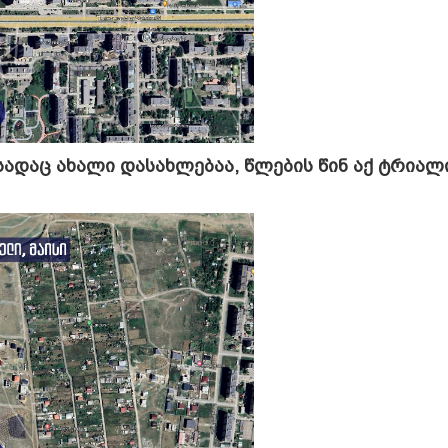
 სადაც ახალი დასახლებაა, წლების წინ აქ ტრიალ