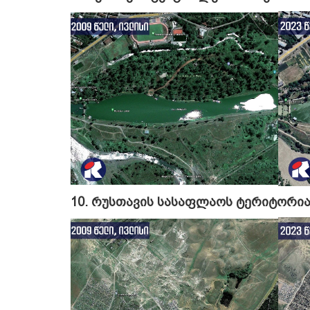
10. რუსთავის სასაფლაოს ტერიტორი