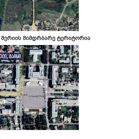
ს მერიის მიმდრბარე ტერიტორია