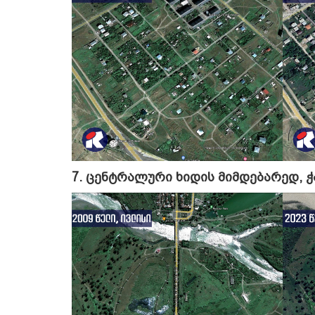
7. ცენტრალური ხიდის მიმდებარედ, 