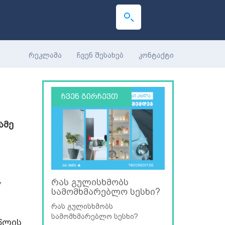
რეკლამა
ჩვენ შესახებ
კონტაქტი
ჩვენ გირჩევთ
ამე
,
"ჰიგია" - ახალი კლინიკა
რუსთავში [photo]
ამერიკული სტანდარტების
ქირურგიული სტაციონარი
 წლის