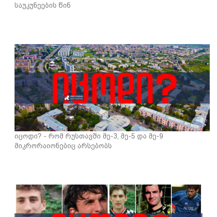
საუკუნეების წინ
იცოდი? - რომ რუსთავში მე-3, მე-5 და მე-9
მიკრორაიონებიც არსებობს