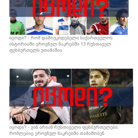
იცოდი? - რომ დამოუკიდებელი საქართველოს
ისტორიაში ეროვნულ ნაკრებში 13 რუსთაველ
ფეხბურთელს უთამაშია
იცოდი? - ვინ არიან რუსთაველი ფეხბურთელები,
რომლებიც ეროვნულ ნაკრებში თამაშობენ