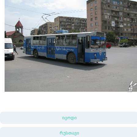
იცოდი
რუსთავი