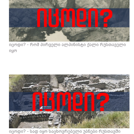
იცოდი? - რომ პირველი ალპინისტი ქალი რუსთაველი
იყო
იცოდი? - სად იყო საცხოვრებელი უბნები რუსთავში