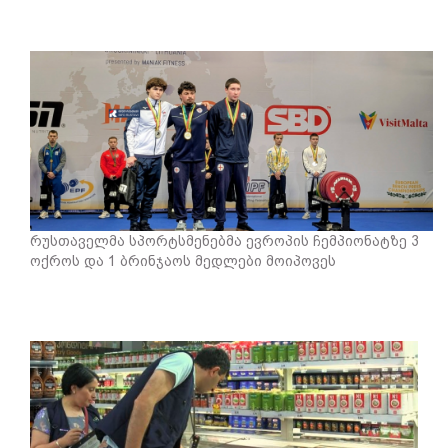
რუსთაველმა სპორტსმენებმა ევროპის ჩემპიონატზე 3
ოქროს და 1 ბრინჯაოს მედლები მოიპოვეს