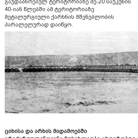
გაუდაბნოებულ ტერიტორიაზე მე-20 საუკუნის
40-იან წლებში ამ ტერიტორიაზე
მეტალურგიული ქარხნის მშენებლობის
პარალელურად დაიწყო.
ციხისა და არხის მიდამოებში