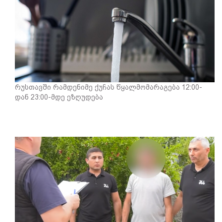
რუსთავში რამდენიმე ქუჩას წყალმომარაგება 12:00-
დან 23:00-მდე ეზღუდება