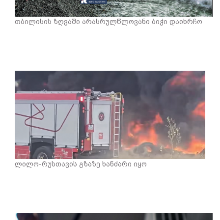
თბილისის ზღვაში არასრულწლოვანი ბიჭი დაიხრჩო
ლილო-რუსთავის გზაზე ხანძარი იყო