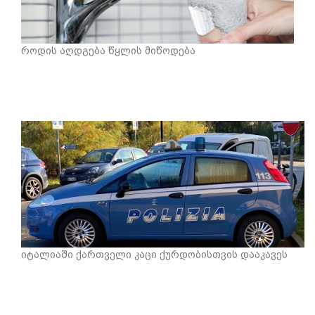
როდის აღდგება წყლის მიწოდება
იტალიაში ქართველი კაცი ქურდობისთვის დააკავეს