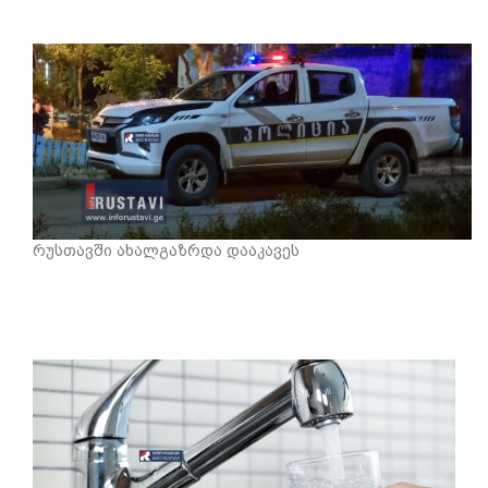
რუსთავში ახალგაზრდა დააკავეს