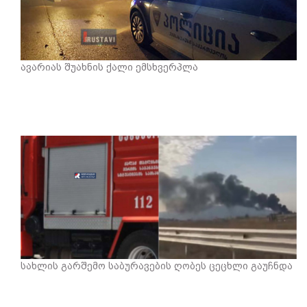
ავარიას შუახნის ქალი ემსხვერპლა
სახლის გარშემო საბურავების ღობეს ცეცხლი გაუჩნდა