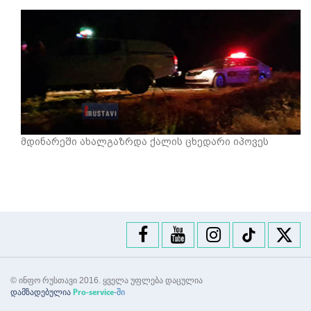
მდინარეში ახალგაზრდა ქალის ცხედარი იპოვეს
© ინფო რუსთავი 2016. ყველა უფლება დაცულია
დამზადებულია
-ში
Pro-service