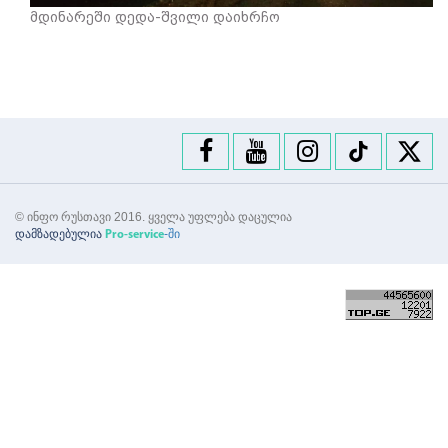
მდინარეში დედა-შვილი დაიხრჩო
© ინფო რუსთავი 2016. ყველა უფლება დაცულია
დამზადებულია
-ში
Pro-service