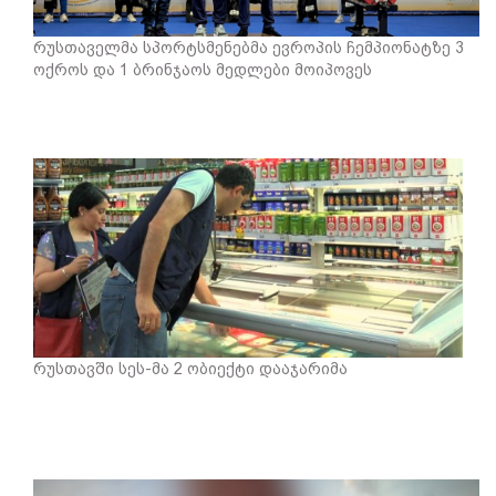
რუსთაველმა სპორტსმენებმა ევროპის ჩემპიონატზე 3
ოქროს და 1 ბრინჯაოს მედლები მოიპოვეს
რუსთავში სეს-მა 2 ობიექტი დააჯარიმა