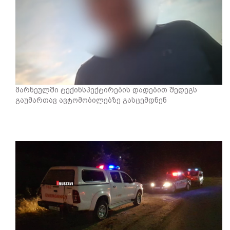
მარნეულში ტექინსპექტირების დადებით შედეგს
გაუმართავ ავტომობილებზე გასცემდნენ