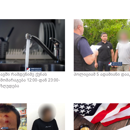
ავში რამდენიმე ქუჩას
პოლიციამ 5 ადამიანი დაა
მომარაგება 12:00-დან 23:00-
ეზღუდება