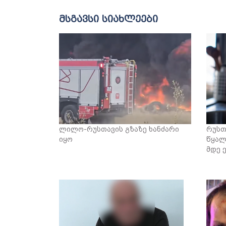
მსგავსი სიახლეები
ლილო-რუსთავის გზაზე ხანძარი
რუსთ
იყო
წყალ
მდე 