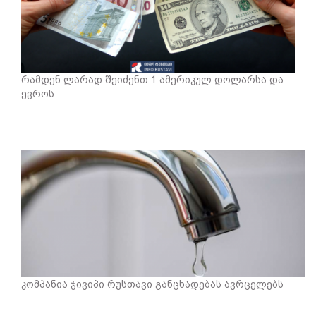
რამდენ ლარად შეიძენთ 1 ამერიკულ დოლარსა და
ევროს
კომპანია ჯივიპი რუსთავი განცხადებას ავრცელებს