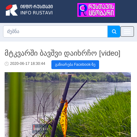
მტკვარში ბავშვი დაიხრჩო [video]
2020-06-17 18:30:44
გაზიარება Facebook-ზე