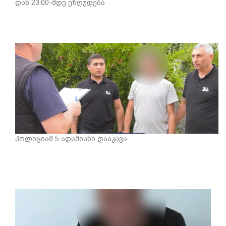
დან 23:00-მდე ეზღუდება
პოლიციამ 5 ადამიანი დააკავა