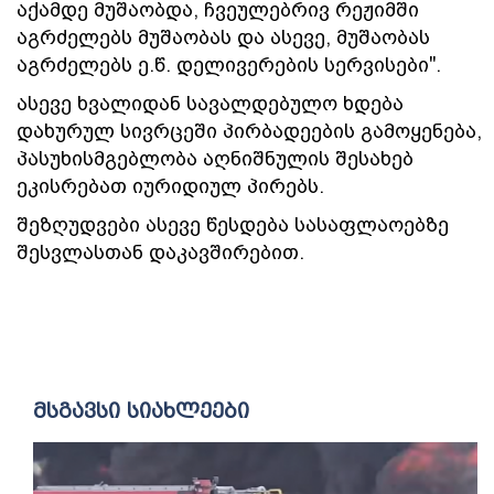
აქამდე მუშაობდა, ჩვეულებრივ რეჟიმში
აგრძელებს მუშაობას და ასევე, მუშაობას
აგრძელებს ე.წ. დელივერების სერვისები".
ასევე ხვალიდან სავალდებულო ხდება
დახურულ სივრცეში პირბადეების გამოყენება,
პასუხისმგებლობა აღნიშნულის შესახებ
ეკისრებათ იურიდიულ პირებს.
შეზღუდვები ასევე წესდება სასაფლაოებზე
შესვლასთან დაკავშირებით.
მსგავსი სიახლეები