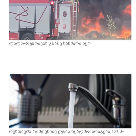
ლილო-რუსთავის გზაზე ხანძარი იყო
რუსთავში რამდენიმე ქუჩას წყალმომარაგება 12:00-