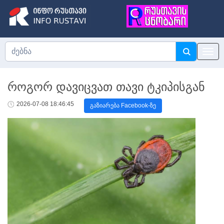
როგორ დავიცვათ თავი ტკიპისგან
2026-07-08 18:46:45
გაზიარება Facebook-ზე