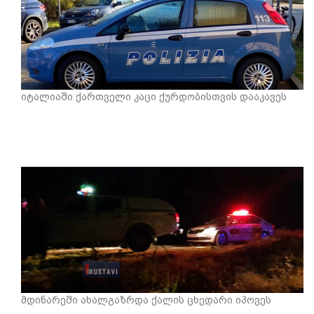
იტალიაში ქართველი კაცი ქურდობისთვის დააკავეს
მდინარეში ახალგაზრდა ქალის ცხედარი იპოვეს