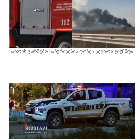
სახლის გარშემო საბურავების ღობეს ცეცხლი გაუჩნდა