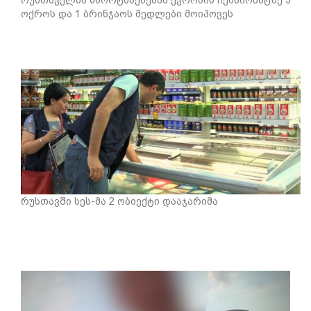
რუსთაველმა სპორტსმენებმა ევროპის ჩემპიონატზე 3
ოქროს და 1 ბრინჯაოს მედლები მოიპოვეს
რუსთავში სეს-მა 2 ობიექტი დააჯარიმა