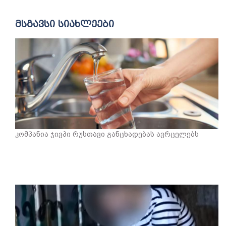
მსგავსი სიახლეები
კომპანია ჯივპი რუსთავი განცხადებას ავრცელებს