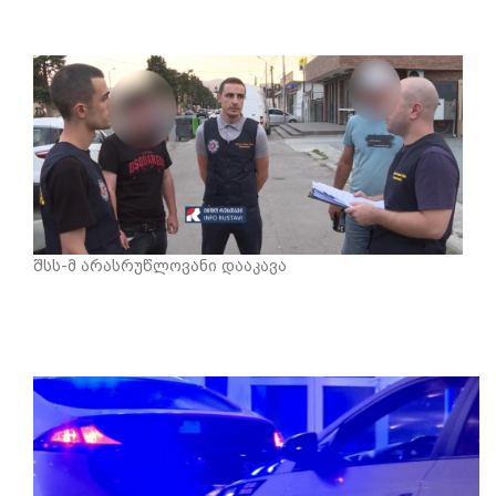
შსს-მ არასრუწლოვანი დააკავა