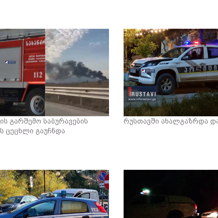
ის გარშემო საბურავების
რუსთავში ახალგაზრდა და
ს ცეცხლი გაუჩნდა