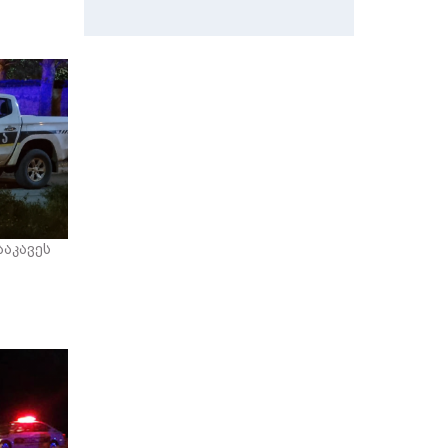
აკავეს