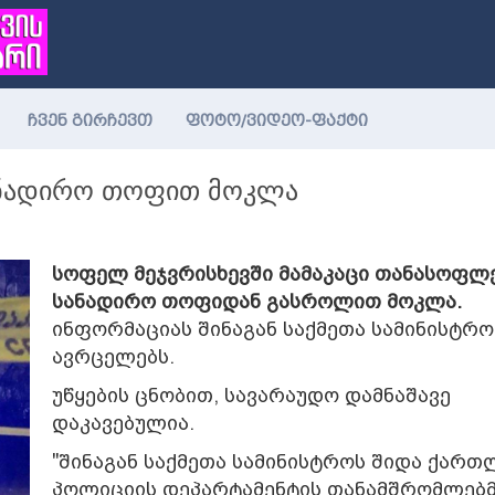
(current)
ჩვენ გირჩევთ
ფოტო/ვიდეო-ფაქტი
ანადირო თოფით მოკლა
სოფელ მეჯვრისხევში მამაკაცი თანასოფლ
სანადირო თოფიდან გასროლით მოკლა.
ინფორმაციას შინაგან საქმეთა სამინისტრო
ავრცელებს.
უწყების ცნობით, სავარაუდო დამნაშავე
დაკავებულია.
"შინაგან საქმეთა სამინისტროს შიდა ქართ
პოლიციის დეპარტამენტის თანამშრომლებმ