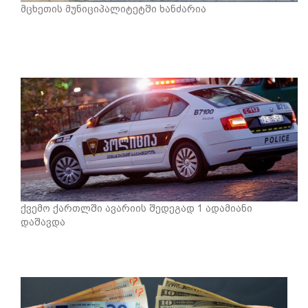
მცხეთის მუნიციპალიტეტში ხანძარია
ქვემო ქართლში ავარიის შედეგად 1 ადამიანი
დაშავდა