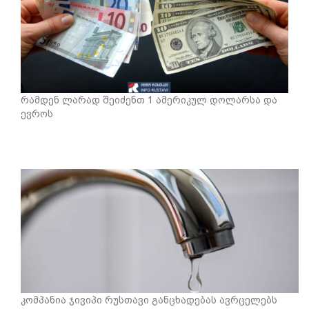
რამდენ ლარად შეიძენთ 1 ამერიკულ დოლარსა და
ევროს
კომპანია ჯივიპი რუსთავი განცხადებას ავრცელებს