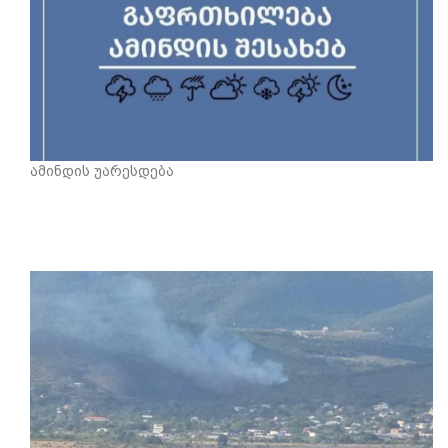
ამინდის უარესდება