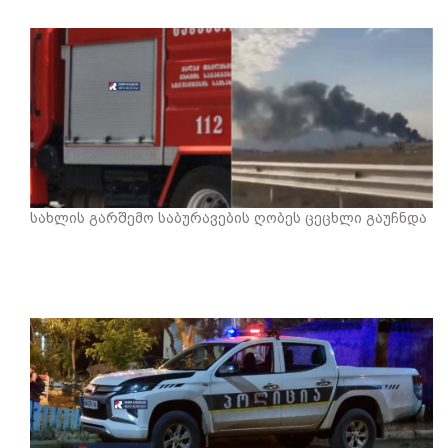
სახლის გარშემო საბურავების ღობეს ცეცხლი გაუჩნდა