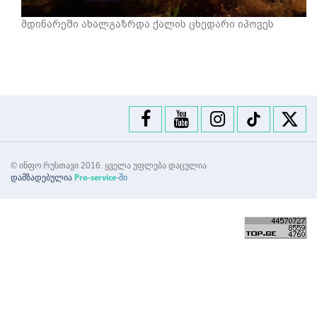
მდინარეში ახალგაზრდა ქალის ცხედარი იპოვეს
© ინფო რუსთავი 2016. ყველა უფლება დაცულია
დამზადებულია
-ში
Pro-service