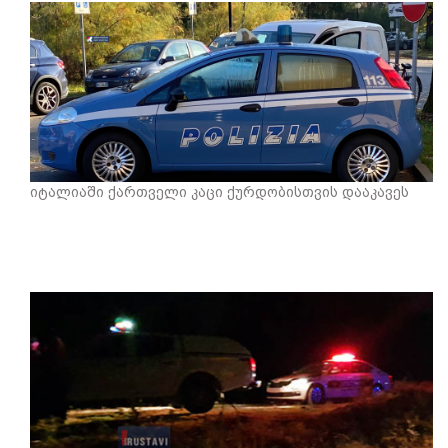
იტალიაში ქართველი კაცი ქურდობისთვის დააკავეს